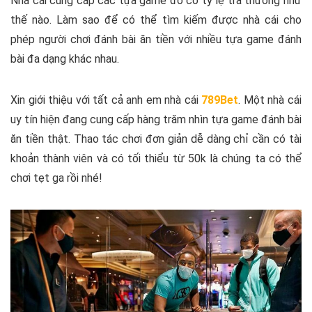
Nhà cái cung cấp các tựa game đó có tỷ lệ trả thưởng như
thế nào. Làm sao để có thể tìm kiếm được nhà cái cho
phép người chơi đánh bài ăn tiền với nhiều tựa game đánh
bài đa dạng khác nhau.
Xin giới thiệu với tất cả anh em nhà cái
789Bet
. Một nhà cái
uy tín hiện đang cung cấp hàng trăm nhìn tựa game đánh bài
ăn tiền thật. Thao tác chơi đơn giản dễ dàng chỉ cần có tài
khoản thành viên và có tối thiểu từ 50k là chúng ta có thể
chơi tẹt ga rồi nhé!