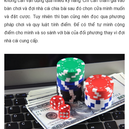
không cần vận dụng quá nhiều kỹ năng. Chỉ cần tham gia vào
bàn chơi và đợi nhà cái chia bài sau đó chọn cửa mình muốn
và đặt cược. Tuy nhiên thì bạn cũng nên đọc qua phương
pháp chơi và quy luật tính điểm. Để có thể tự mình cộng
điểm cho mình và so sánh với bài của đối phương thay vì đợi
nhà cái cung cấp.