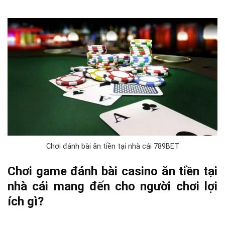
Chơi đánh bài ăn tiền tại nhà cái 789BET
Chơi game đánh bài casino ăn tiền tại
nhà cái mang đến cho người chơi lợi
ích gì?