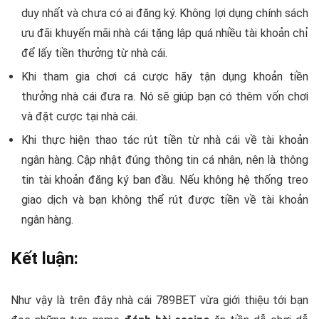
duy nhất và chưa có ai đăng ký. Không lợi dụng chính sách
ưu đãi khuyến mãi nhà cái tặng lập quá nhiều tài khoản chỉ
để lấy tiền thưởng từ nhà cái.
Khi tham gia chơi cá cược hãy tận dụng khoản tiền
thưởng nhà cái đưa ra. Nó sẽ giúp bạn có thêm vốn chơi
và đặt cược tại nhà cái.
Khi thực hiện thao tác rút tiền từ nhà cái về tài khoản
ngân hàng. Cập nhật đúng thông tin cá nhân, nên là thông
tin tài khoản đăng ký ban đầu. Nếu không hệ thống treo
giao dịch và bạn không thể rút được tiền về tài khoản
ngân hàng.
Kết luận:
Như vậy là trên đây nhà cái 789BET vừa giới thiệu tới bạn