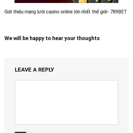
Giới thiệu mạng lưới casino online lớn nhất thế giới- 789BET
We will be happy to hear your thoughts
LEAVE A REPLY