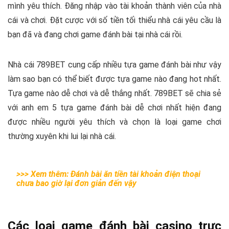
mình yêu thích. Đăng nhập vào tài khoản thành viên của nhà
cái và chơi. Đặt cược với số tiền tối thiểu nhà cái yêu cầu là
bạn đã và đang chơi game đánh bài tại nhà cái rồi.
Nhà cái 789BET cung cấp nhiều tựa game đánh bài như vậy
làm sao bạn có thể biết được tựa game nào đang hot nhất.
Tựa game nào dễ chơi và dễ thắng nhất. 789BET sẽ chia sẻ
với anh em 5 tựa game đánh bài dễ chơi nhất hiện đang
được nhiều người yêu thích và chọn là loại game chơi
thường xuyên khi lui lại nhà cái.
>>> Xem thêm:
Đánh bài ăn tiền tài khoản điện thoại
chưa bao giờ lại đơn giản đến vậy
Các loại game đánh bài casino trực