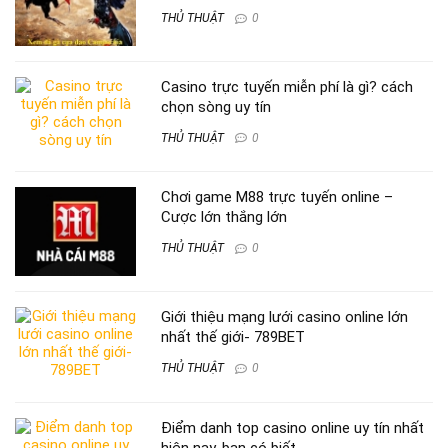
THỦ THUẬT
0
Casino trực tuyến miễn phí là gì? cách
chọn sòng uy tín
THỦ THUẬT
0
Chơi game M88 trực tuyến online –
Cược lớn thắng lớn
THỦ THUẬT
0
Giới thiệu mạng lưới casino online lớn
nhất thế giới- 789BET
THỦ THUẬT
0
Điểm danh top casino online uy tín nhất
hiện nay, bạn có biết