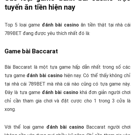
tuyến ăn tiền hiện nay
Top 5 loại game
đánh bài casino
ăn tiền thật tại nhà cái
789BET đang được yêu thích nhất đó là:
Game bài Baccarat
Bài Baccarat là một tựa game hấp dẫn nhất trong số các
tựa game
đánh bài casino
hiện nay. Có thể thấy không chỉ
tại nhà cái 789BET mà nhà cái nào cũng có tựa game này.
Đây là tựa game
đánh bài casino
khá đơn giản người chơi
chỉ cần tham gia chơi và đặt cược cho 1 trong 3 cửa là
xong.
Với thể loại game
đánh bài casino
Baccarat người chơi