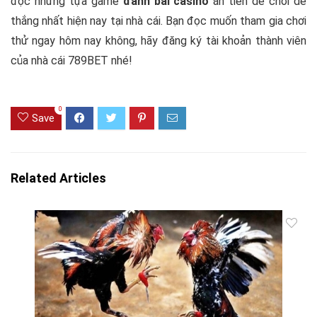
đọc những tựa game
đánh bài casino
ăn tiền dễ chơi dễ
thắng nhất hiện nay tại nhà cái. Bạn đọc muốn tham gia chơi
thử ngay hôm nay không, hãy đăng ký tài khoản thành viên
của nhà cái 789BET nhé!
0
Save
Related Articles