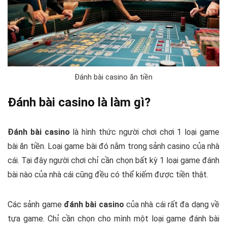
Đánh bài casino ăn tiền
Đánh bài casino là làm gì?
Đánh bài casino
là hình thức người chơi chơi 1 loại game
bài ăn tiền. Loại game bài đó nằm trong sảnh casino của nhà
cái. Tại đây người chơi chỉ cần chọn bất kỳ 1 loại game đánh
bài nào của nhà cái cũng đều có thể kiếm được tiền thật.
Các sảnh game
đánh bài casino
của nhà cái rất đa dạng về
tựa game. Chỉ cần chọn cho mình một loại game đánh bài