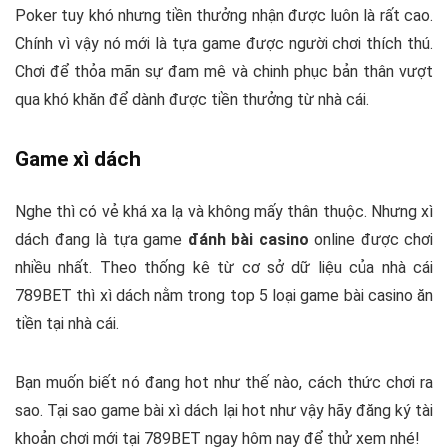
Poker tuy khó nhưng tiền thưởng nhận được luôn là rất cao.
Chính vì vậy nó mới là tựa game được người chơi thích thú.
Chơi để thỏa mãn sự đam mê và chinh phục bản thân vượt
qua khó khăn để dành được tiền thưởng từ nhà cái.
Game xì dách
Nghe thì có vẻ khá xa lạ và không mấy thân thuộc. Nhưng xì
dách đang là tựa game
đánh bài casino
online được chơi
nhiều nhất. Theo thống kê từ cơ sở dữ liệu của nhà cái
789BET thì xì dách nằm trong top 5 loại game bài casino ăn
tiền tại nhà cái.
Bạn muốn biết nó đang hot như thế nào, cách thức chơi ra
sao. Tại sao game bài xì dách lại hot như vậy hãy đăng ký tài
khoản chơi mới tại 789BET ngay hôm nay để thử xem nhé!