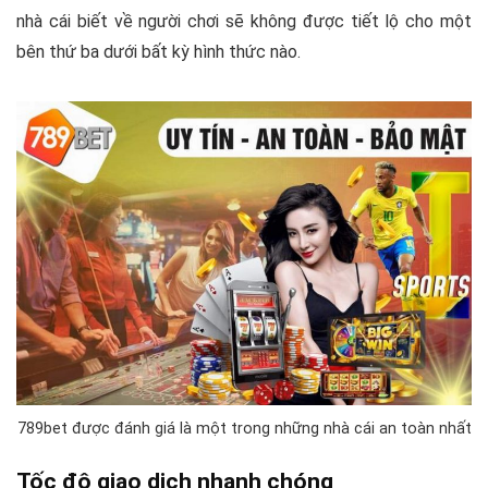
nhà cái biết về người chơi sẽ không được tiết lộ cho một
bên thứ ba dưới bất kỳ hình thức nào.
789bet được đánh giá là một trong những nhà cái an toàn nhất
Tốc độ giao dịch nhanh chóng