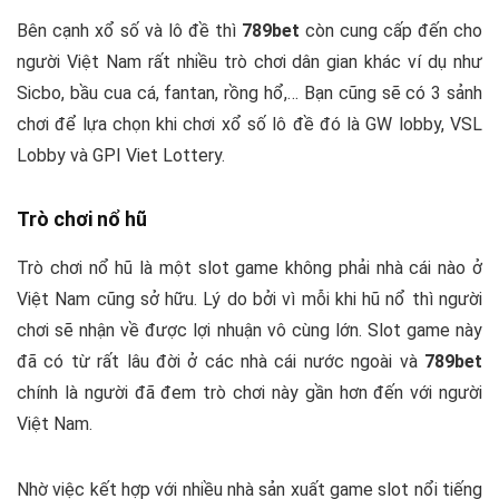
Bên cạnh xổ số và lô đề thì
789bet
còn cung cấp đến cho
người Việt Nam rất nhiều trò chơi dân gian khác ví dụ như
Sicbo, bầu cua cá, fantan, rồng hổ,… Bạn cũng sẽ có 3 sảnh
chơi để lựa chọn khi chơi xổ số lô đề đó là GW lobby, VSL
Lobby và GPI Viet Lottery.
Trò chơi nổ hũ
Trò chơi nổ hũ là một slot game không phải nhà cái nào ở
Việt Nam cũng sở hữu. Lý do bởi vì mỗi khi hũ nổ thì người
chơi sẽ nhận về được lợi nhuận vô cùng lớn. Slot game này
đã có từ rất lâu đời ở các nhà cái nước ngoài và
789bet
chính là người đã đem trò chơi này gần hơn đến với người
Việt Nam.
Nhờ việc kết hợp với nhiều nhà sản xuất game slot nổi tiếng