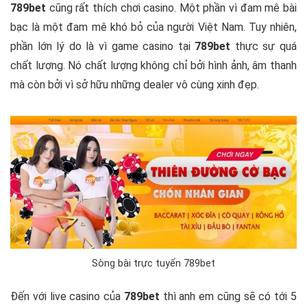
789bet
cũng rất thích chơi casino. Một phần vì đam mê bài
bạc là một đam mê khó bỏ của người Việt Nam. Tuy nhiên,
phần lớn lý do là vì game casino tại
789bet
thực sự quá
chất lượng. Nó chất lượng không chỉ bởi hình ảnh, âm thanh
mà còn bởi vì sở hữu những dealer vô cùng xinh đẹp.
Sòng bài trực tuyến 789bet
Đến với live casino của
789bet
thì anh em cũng sẽ có tới 5