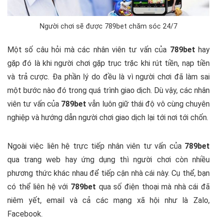
Người chơi sẽ được 789bet chăm sóc 24/7
Một số câu hỏi mà các nhân viên tư vấn của
789bet
hay
gặp đó là khi người chơi gặp trục trặc khi rút tiền, nạp tiền
và trả cược. Đa phần lý do đều là vì người chơi đã làm sai
một bước nào đó trong quá trình giao dịch. Dù vậy, các nhân
viên tư vấn của
789bet
vẫn luôn giữ thái độ vô cùng chuyên
nghiệp và hướng dẫn người chơi giao dịch lại tới nơi tới chốn.
Ngoài việc liên hệ trực tiếp nhân viên tư vấn của
789bet
qua trang web hay ứng dụng thì người chơi còn nhiều
phương thức khác nhau để tiếp cận nhà cái này. Cụ thể, bạn
có thể liên hệ với
789bet
qua số điện thoại mà nhà cái đã
niêm yết, email và cả các mạng xã hội như là Zalo,
Facebook.