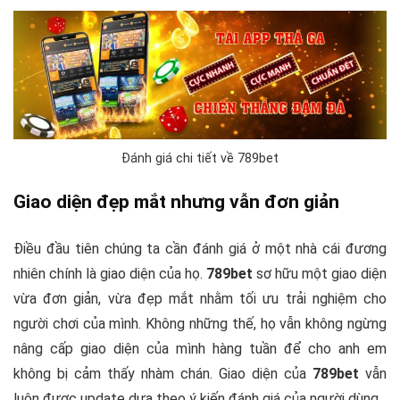
Đánh giá chi tiết về 789bet
Giao diện đẹp mắt nhưng vẫn đơn giản
Điều đầu tiên chúng ta cần đánh giá ở một nhà cái đương
nhiên chính là giao diện của họ.
789bet
sơ hữu một giao diện
vừa đơn giản, vừa đẹp mắt nhằm tối ưu trải nghiệm cho
người chơi của mình. Không những thế, họ vẫn không ngừng
nâng cấp giao diện của mình hàng tuần để cho anh em
không bị cảm thấy nhàm chán. Giao diện của
789bet
vẫn
luôn được update dựa theo ý kiến đánh giá của người dùng.