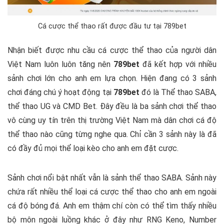
Cá cược thể thao rất được đầu tư tại 789bet
Nhận biết được nhu cầu cá cược thể thao của người dân
Việt Nam luôn luôn tăng nên
789bet
đã kết hợp với nhiều
sảnh chơi lớn cho anh em lựa chọn. Hiện đang có 3 sảnh
chơi đáng chú ý hoạt động tại
789bet
đó là Thể thao SABA,
thể thao UG và CMD Bet. Đây đều là ba sảnh chơi thể thao
vô cùng uy tín trên thị trường Việt Nam mà dân chơi cá độ
thể thao nào cũng từng nghe qua. Chỉ cần 3 sảnh này là đã
có đầy đủ mọi thể loại kèo cho anh em đặt cược.
Sảnh chơi nổi bật nhất vẫn là sảnh thể thao SABA. Sảnh này
chứa rất nhiều thể loại cá cược thể thao cho anh em ngoài
cá độ bóng đá. Anh em thậm chí còn có thể tìm thấy nhiều
bộ môn ngoài luồng khác ở đây như RNG Keno, Number