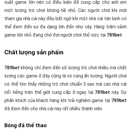
xuất game lớn nên có điều kiện để cung cấp cho anh em
một lượng trò chơi không hề nhỏ. Các người chơi khi mới
tham gia nhà cái này đều bất ngờ khi một nhà cái tân binh có
thể đem đến sự đa dạng lớn đến như vậy. Hàng trăm sảnh
game lớn nhỏ đang chờ đợi người chơi thử sức tại
789bet
.
Chất lượng sản phẩm
789bet
không chỉ đem đến số lượng trò chơi nhiều mà chất
lượng các game ở đây cũng là vô cùng ấn tượng. Người chơi
có thể tìm thấy những trò chơi chuẩn 5 sao mà các nhà cái
nổi tiếng trên thế giới cung cấp ở ngay tại
789bet
này. Sự
phấn khích của khách hàng khi trải nghiệm game tại
789bet
đã đem đến cho nhà cái này rất nhiều thành viên.
Bóng đá thể thao