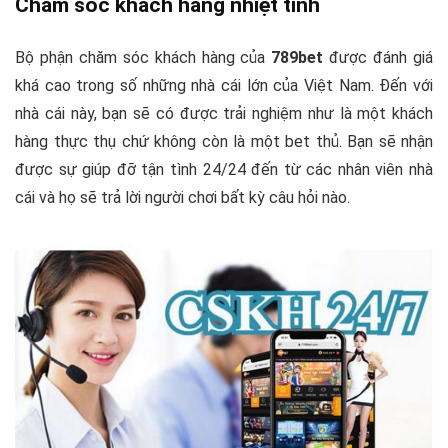
Chăm sóc khách hàng nhiệt tình
Bộ phận chăm sóc khách hàng của
789bet
được đánh giá
khá cao trong số những nhà cái lớn của Việt Nam. Đến với
nhà cái này, bạn sẽ có được trải nghiệm như là một khách
hàng thực thụ chứ không còn là một bet thủ. Bạn sẽ nhận
được sự giúp đỡ tận tình 24/24 đến từ các nhân viên nhà
cái và họ sẽ trả lời người chơi bất kỳ câu hỏi nào.