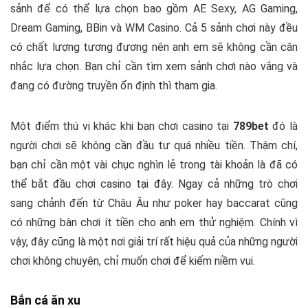
sảnh để có thể lựa chọn bao gồm AE Sexy, AG Gaming,
Dream Gaming, BBin và WM Casino. Cả 5 sảnh chơi này đều
có chất lượng tương đương nên anh em sẽ không cần cân
nhắc lựa chọn. Bạn chỉ cần tìm xem sảnh chơi nào vắng và
đang có đường truyền ổn định thì tham gia.
Một điểm thú vị khác khi bạn chơi casino tại
789bet
đó là
người chơi sẽ không cần đầu tư quá nhiều tiền. Thậm chí,
bạn chỉ cần một vài chục nghìn lẻ trong tài khoản là đã có
thể bắt đầu chơi casino tại đây. Ngay cả những trò chơi
sang chảnh đến từ Châu Âu như poker hay baccarat cũng
có những bàn chơi ít tiền cho anh em thử nghiệm. Chính vì
vậy, đây cũng là một nơi giải trí rất hiệu quả của những người
chơi không chuyên, chỉ muốn chơi để kiếm niềm vui.
Bắn cá ăn xu