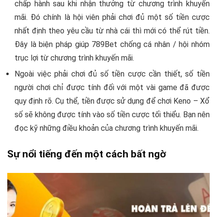
chấp hành sau khi nhận thưởng từ chương trình khuyến
mãi. Đó chính là hội viên phải chơi đủ một số tiền cược
nhất định theo yêu cầu từ nhà cái thì mới có thể rút tiền.
Đây là biện pháp giúp 789Bet chống cá nhân / hội nhóm
trục lợi từ chương trình khuyến mãi.
Ngoài việc phải chơi đủ số tiền cược cần thiết, số tiền
người chơi chỉ được tính đối với một vài game đã được
quy định rõ. Cụ thể, tiền được sử dụng để chơi Keno – Xổ
số sẽ không được tính vào số tiền cược tối thiểu. Bạn nên
đọc kỹ những điều khoản của chương trình khuyến mãi.
Sự nổi tiếng đến một cách bất ngờ