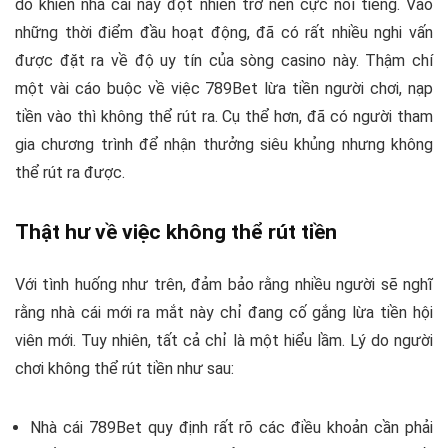
do khiến nhà cái này đột nhiên trở nên cực nổi tiếng. Vào
những thời điểm đầu hoạt động, đã có rất nhiều nghi vấn
được đặt ra về độ uy tín của sòng casino này. Thậm chí
một vài cáo buộc về việc 789Bet lừa tiền người chơi, nạp
tiền vào thì không thể rút ra. Cụ thể hơn, đã có người tham
gia chương trình để nhận thưởng siêu khủng nhưng không
thể rút ra được.
Thật hư về việc không thể rút tiền
Với tình huống như trên, đảm bảo rằng nhiều người sẽ nghĩ
rằng nhà cái mới ra mắt này chỉ đang cố gắng lừa tiền hội
viên mới. Tuy nhiên, tất cả chỉ là một hiểu lầm. Lý do người
chơi không thể rút tiền như sau:
Nhà cái 789Bet quy định rất rõ các điều khoản cần phải