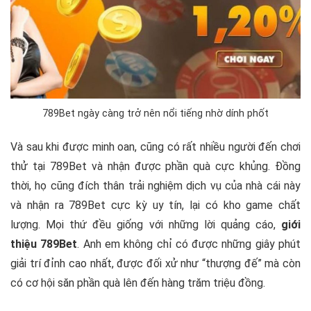
789Bet ngày càng trở nên nổi tiếng nhờ dính phốt
Và sau khi được minh oan, cũng có rất nhiều người đến chơi
thử tại 789Bet và nhận được phần quà cực khủng. Đồng
thời, họ cũng đích thân trải nghiệm dịch vụ của nhà cái này
và nhận ra 789Bet cực kỳ uy tín, lại có kho game chất
lượng. Mọi thứ đều giống với những lời quảng cáo,
giới
thiệu 789Bet
. Anh em không chỉ có được những giây phút
giải trí đỉnh cao nhất, được đối xử như “thượng đế” mà còn
có cơ hội săn phần quà lên đến hàng trăm triệu đồng.