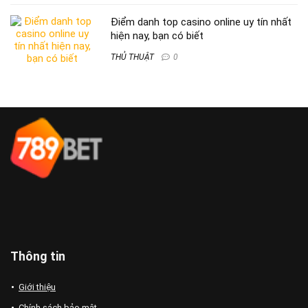
Điểm danh top casino online uy tín nhất
hiện nay, bạn có biết
THỦ THUẬT
0
Thông tin
Giới thiệu
Chính sách bảo mật