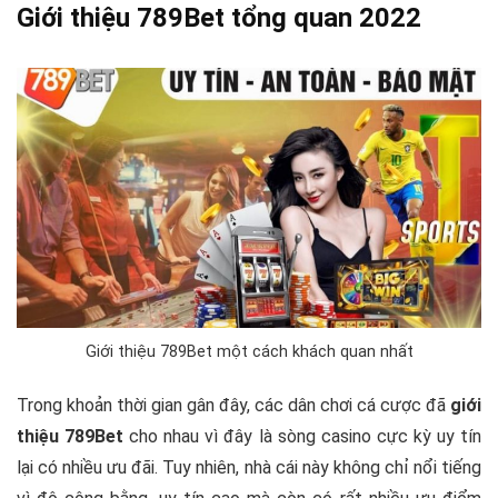
Giới thiệu 789Bet tổng quan 2022
Giới thiệu 789Bet một cách khách quan nhất
Trong khoản thời gian gân đây, các dân chơi cá cược đã
giới
thiệu 789Bet
cho nhau vì đây là sòng casino cực kỳ uy tín
lại có nhiều ưu đãi. Tuy nhiên, nhà cái này không chỉ nổi tiếng