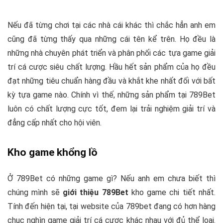
Nếu đã từng chơi tại các nhà cái khác thì chắc hẳn anh em
cũng đã từng thấy qua những cái tên kể trên. Họ đều là
những nhà chuyên phát triển và phân phối các tựa game giải
trí cá cược siêu chất lượng. Hầu hết sản phẩm của họ đều
đạt những tiêu chuẩn hàng đầu và khắt khe nhất đối với bất
kỳ tựa game nào. Chính vì thế, những sản phẩm tại 789Bet
luôn có chất lượng cực tốt, đem lại trải nghiệm giải trí và
đẳng cấp nhất cho hội viên.
Kho game khổng lồ
Ở 789Bet có những game gì? Nếu anh em chưa biết thì
chúng mình sẽ
giới thiệu 789Bet
kho game chi tiết nhất.
Tính đến hiện tại, tại website của 789bet đang có hơn hàng
chục nghìn game giải trí cá cược khác nhau với đủ thể loại.