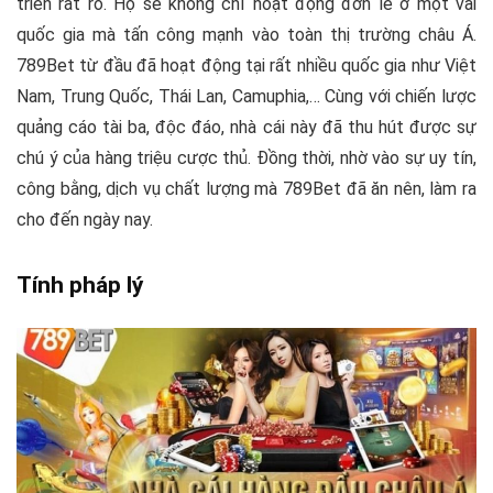
triển rất rõ. Họ sẽ không chỉ hoạt động đơn lẻ ở một vài
quốc gia mà tấn công mạnh vào toàn thị trường châu Á.
789Bet từ đầu đã hoạt động tại rất nhiều quốc gia như Việt
Nam, Trung Quốc, Thái Lan, Camuphia,… Cùng với chiến lược
quảng cáo tài ba, độc đáo, nhà cái này đã thu hút được sự
chú ý của hàng triệu cược thủ. Đồng thời, nhờ vào sự uy tín,
công bằng, dịch vụ chất lượng mà 789Bet đã ăn nên, làm ra
cho đến ngày nay.
Tính pháp lý