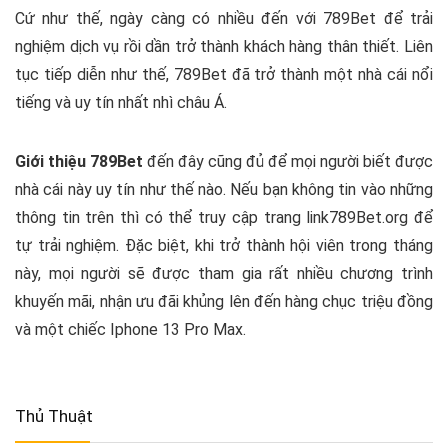
Cứ như thế, ngày càng có nhiều đến với 789Bet để trải
nghiệm dịch vụ rồi dần trở thành khách hàng thân thiết. Liên
tục tiếp diễn như thế, 789Bet đã trở thành một nhà cái nổi
tiếng và uy tín nhất nhì châu Á.
Giới thiệu 789Bet
đến đây cũng đủ để mọi người biết được
nhà cái này uy tín như thế nào. Nếu bạn không tin vào những
thông tin trên thì có thể truy cập trang link789Bet.org để
tự trải nghiệm. Đặc biệt, khi trở thành hội viên trong tháng
này, mọi người sẽ được tham gia rất nhiều chương trình
khuyến mãi, nhận ưu đãi khủng lên đến hàng chục triệu đồng
và một chiếc Iphone 13 Pro Max.
Thủ Thuật